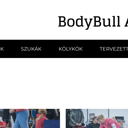
BodyBull 
K
SZUKÁK
KÖLYKÖK
TERVEZETT