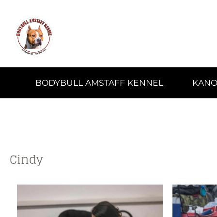
BODYBULL AMSTAFF KENNEL
KANO
Cindy