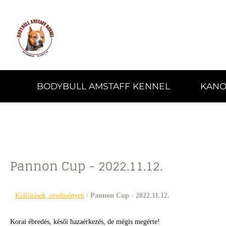
BODYBULL AMSTAFF KENNEL
KANO
Pannon Cup - 2022.11.12.
Kiállítások, eredmények
/
Pannon Cup - 2022.11.12.
Korai ébredés, késői hazaérkezés, de mégis megérte!