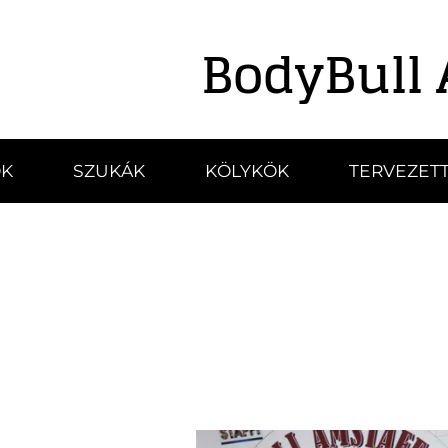
BodyBull 
K
SZUKÁK
KÖLYKÖK
TERVEZETT