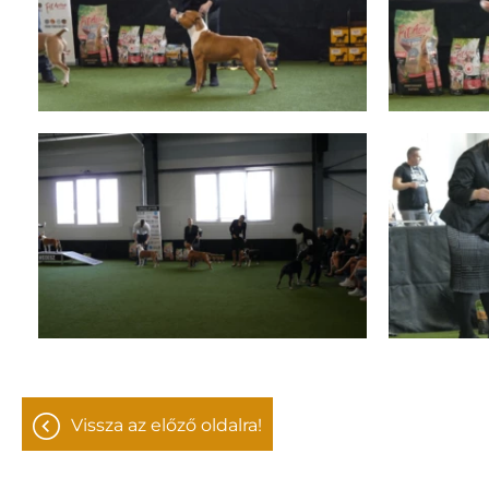
vissza az előző oldalra!