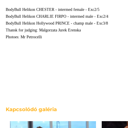
BodyBull Helikon CHESTER - intermed female - Exc2/5
BodyBull Helikon CHARLIE FIRPO - intermed male - Exc2/4
BodyBull Helikon Hollywood PRINCE - champ male - Exc3/8
Thansk for judging: Malgorzata Jurek Erenska
Photoes: Mr Petrocelli
Kapcsolódó galéria